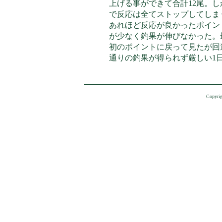
上げる事ができて合計12尾。し
で反応は全てストップしてしま
あれほど反応が良かったポイン
が少なく釣果が伸びなかった。
初のポイントに戻って見たが回
通りの釣果が得られず厳しい1
Copyrig