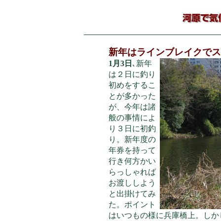
新年はラインブレイクでス
1月3日
､新年
は２日に釣り
初めをするこ
とが多かった
が、今年は諸
般の事情によ
り３日に初釣
り。新年度の
年券を持って
行き何方かい
らっしゃれば
お渡ししよう
と出掛けてみ
た。ポイント
はいつもの様に兵庫橋上。しか