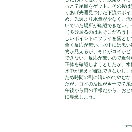
っと７尾目をゲット。その後は
りあげ先週見つけた下流のポイ
め、先週より水量が少なく、流
いていた場所が確認できない。
［多分居るのはあそこだろう］
しいポイントにフライを落とし
全く反応が無い。水中には黒い
物が見えるが、それがコイかど
できない。反応が無いので近付
正体を確認しようとしたが、水
水中が見えず確認できないし、
ため時間の割に暗いのでやむな
たが、コイの活性が今一で７尾
午後から雨の予報だから、おと
に専念しよう。
Copyrig