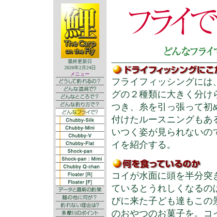
最終更新日
2026年2月24日
メニュー
フライフィッシングには
グの２種類に大きく分け
つき、糸を引っ張って初
付けたルースニングもあ
いつく姿が見られないの
イを紹介する。
コイが水面に頭を半分突
ているとうれしくなるの
びに来た子ども達もこの
のおやつのお菓子を。コ