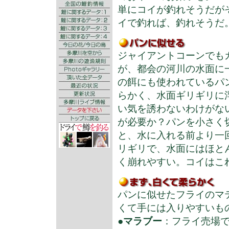
単にコイが釣れそうだが
イで釣れば、釣れそうだ
ジャイアントコーンでも
が、都会の河川の水面に
の餌にも使われているパ
らかく、水面ギリギリに
い気を誘わないわけがな
が必要か？パンを小さく
と、水に入れる前より一
リギリで、水面にはほと
く崩れやすい。コイはこ
パンに似せたフライのマ
くて手には入りやすいも
●
マラブー
：フライ売場