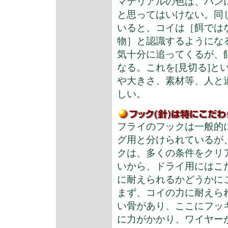
マテリアルの色は、パン
と思ってはいけない。同
いると、コイは［餌では
物］と認識するようにな
気十分に追ってくるが、
なる。これを[見切る]
や大きさ、素材等、人と
しい。
フライのフックは一般的
グ用と分けられているが
クは、多くの条件をクリ
いから、ドライ用にはこ
に耐えられるかどうかに
まず、コイの力に耐えら
い骨があり、ここにフッ
に力がかかり、ワイヤー